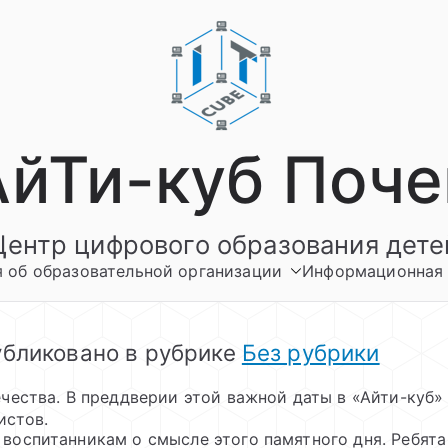
АйТи-куб Поче
Центр цифрового образования дете
 об образовательной организации
Информационная 
бликовано в рубрике
Без рубрики
чества. В преддверии этой важной даты в «Айти-куб»
истов.
воспитанникам о смысле этого памятного дня. Ребята