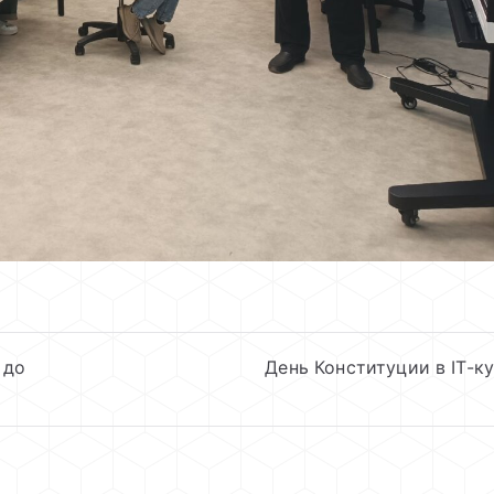
 до
День Конституции в IT-к