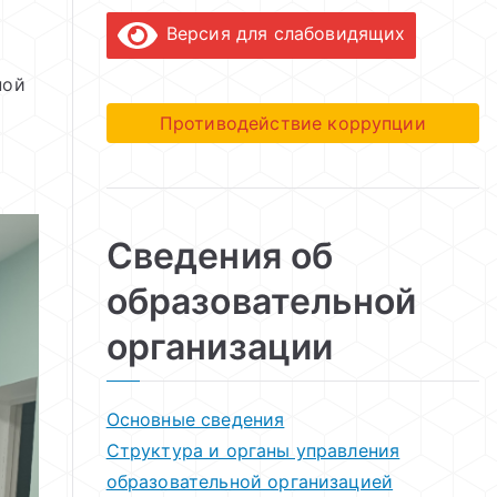
Версия для слабовидящих
ной
Противодействие коррупции
Сведения об
образовательной
организации
Основные сведения
Структура и органы управления
образовательной организацией