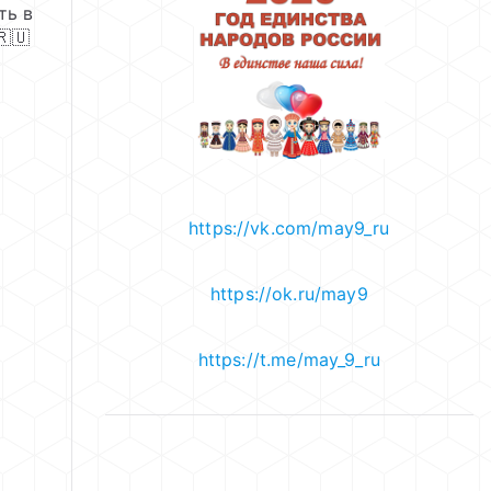
ть в
https://vk.com/may9_ru
https://ok.ru/may9
https://t.me/may_9_ru