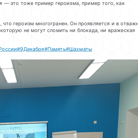
я — это тоже пример героизма, пример того, как
 что героизм многогранен. Он проявляется и в отваж
, которую не могут сломить ни блокада, ни вражеская
России
#9Декабря
#Память
#Шахматы